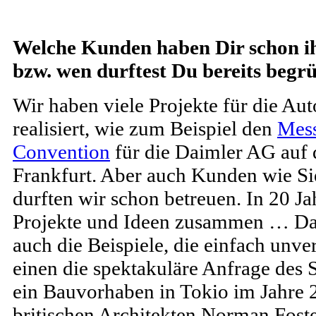
Welche Kunden haben Dir schon ih
bzw. wen durftest Du bereits begr
Wir haben viele Projekte für die Au
realisiert, wie zum Beispiel den
Mess
Convention
für die Daimler AG auf 
Frankfurt. Aber auch Kunden wie S
durften wir schon betreuen. In 20 J
Projekte und Ideen zusammen … Dabe
auch die Beispiele, die einfach unve
einen die spektakuläre Anfrage des S
ein Bauvorhaben in Tokio im Jahre 
britischen Architekten Norman Fost