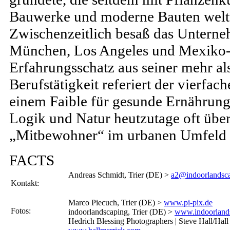
Bauwerke und moderne Bauten weltw
Zwischenzeitlich besaß das Unterneh
München, Los Angeles und Mexiko-
Erfahrungsschatz aus seiner mehr al
Berufstätigkeit referiert der vierfac
einem Faible für gesunde Ernährung
Logik und Natur heutzutage oft übe
„Mitbewohner“ im urbanen Umfeld 
FACTS
Andreas Schmidt, Trier (DE) >
a2@indoorlandsc
Kontakt:
Marco Piecuch, Trier (DE) >
www.pi-pix.de
Fotos:
indoorlandscaping, Trier (DE) >
www.indoorland
Hedrich Blessing Photographers | Steve Hall/Hal