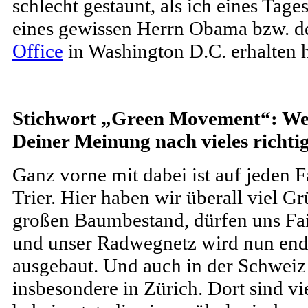
schlecht gestaunt, als ich eines Tage
eines gewissen Herrn Obama bzw. d
Office
in Washington D.C. erhalten 
Stichwort „Green Movement“: We
Deiner Meinung nach vieles richti
Ganz vorne mit dabei ist auf jeden 
Trier. Hier haben wir überall viel Gr
großen Baumbestand, dürfen uns Fa
und unser Radwegnetz wird nun endl
ausgebaut. Und auch in der Schweiz 
insbesondere in Zürich. Dort sind vi