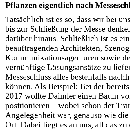
Pflanzen eigentlich nach Messesch
Tatsächlich ist es so, dass wir bei u
bis zur Schließung der Messe denken
darüber hinaus. Schließlich ist es e
beauftragenden Architekten, Szenog
Kommunikationsagenturen sowie der
vernünftige Lösungsansätze zu liefe
Messeschluss alles bestenfalls nach
können. Als Beispiel: Bei der berei
2017 wollte Daimler einen Baum von
positionieren – wobei schon der Tran
Angelegenheit war, genauso wie die
Ort. Dabei liegt es an uns, all das z