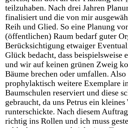
teilzuhaben. Nach drei Jahren Planu
finalisiert und die von mir ausgewä
Reih und Glied. So eine Planung v
(öffentlichen) Raum bedarf guter Or
Berücksichtigung etwaiger Eventuali
Glück bedacht, dass beispielsweise 
und wir auf keinen grünen Zweig 
Bäume brechen oder umfallen. Also
prophylaktisch weitere Exemplare i
Baumschulen reserviert und diese sc
gebraucht, da uns Petrus ein kleine
runterschickte. Nach diesem Auftra
richtig ins Rollen und ich muss gest