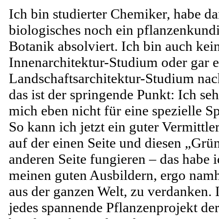
Ich bin studierter Chemiker, habe d
biologisches noch ein pflanzenkund
Botanik absolviert. Ich bin auch ke
Innenarchitektur-Studium oder gar 
Landschaftsarchitektur-Studium na
das ist der springende Punkt: Ich sehe
mich eben nicht für eine spezielle S
So kann ich jetzt ein guter Vermittl
auf der einen Seite und diesen „Grü
anderen Seite fungieren – das habe i
meinen guten Ausbildern, ergo namh
aus der ganzen Welt, zu verdanken. 
jedes spannende Pflanzenprojekt der