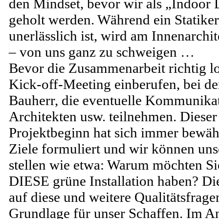
den Mindset, bevor wir als „Indoor 
geholt werden. Während ein Statike
unerlässlich ist, wird am Innenarchi
– von uns ganz zu schweigen …
Bevor die Zusammenarbeit richtig l
Kick-off-Meeting einberufen, bei d
Bauherr, die eventuelle Kommunikat
Architekten usw. teilnehmen. Dieser
Projektbeginn hat sich immer bewähr
Ziele formuliert und wir können uns
stellen wie etwa: Warum möchten S
DIESE grüne Installation haben? D
auf diese und weitere Qualitätsfrage
Grundlage für unser Schaffen. Im An