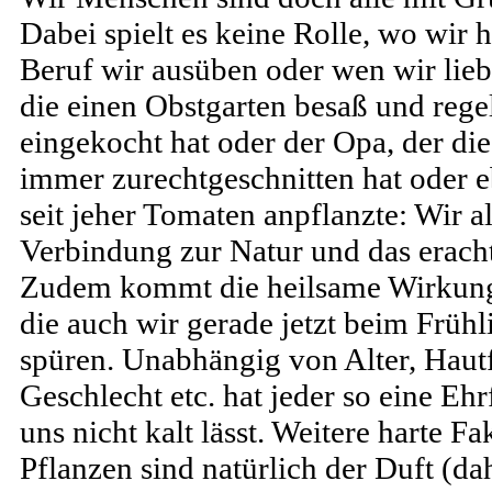
Dabei spielt es keine Rolle, wo wi
Beruf wir ausüben oder wen wir lieb
die einen Obstgarten besaß und re
eingekocht hat oder der Opa, der d
immer zurechtgeschnitten hat oder 
seit jeher Tomaten anpflanzte: Wir a
Verbindung zur Natur und das eracht
Zudem kommt die heilsame Wirkung
die auch wir gerade jetzt beim Frü
spüren. Unabhängig von Alter, Hautf
Geschlecht etc. hat jeder so eine Ehr
uns nicht kalt lässt. Weitere harte F
Pflanzen sind natürlich der Duft (da