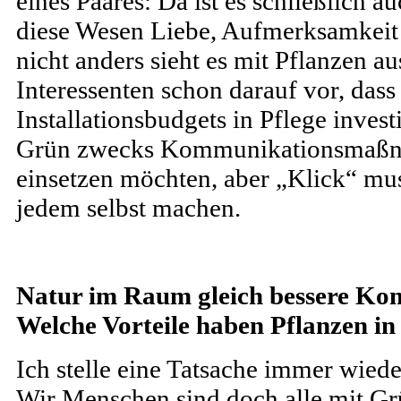
eines Paares: Da ist es schließlich a
diese Wesen Liebe, Aufmerksamkeit
nicht anders sieht es mit Pflanzen aus
Interessenten schon darauf vor, dass
Installationsbudgets in Pflege invest
Grün zwecks Kommunikationsmaß
einsetzen möchten, aber „Klick“ muss
jedem selbst machen.
Natur im Raum gleich bessere K
Welche Vorteile haben Pflanzen i
Ich stelle eine Tatsache immer wiede
Wir Menschen sind doch alle mit Grü