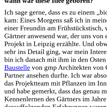
wann war diese Idee geboren?
Ich sage gerne, dass es zu einem „b
kam: Eines Morgens saß ich in meine
einer Freundin am Frühstückstisch, 
Gärtner anwesend war, der uns von
Projekt in Leipzig erzählte. Und obw
sehr ins Detail ging, war mein Intere
bin ich danach mit ihm in den Osten
Baustelle
von gmp Architekten von 
Partner ansehen durfte. Ich war abso
das Projektteam mit Pflanzen im In
und habe gemerkt, dass das genau me
Kennenlernen des Gärtners im Jahre
darauffolgenden Erfahrungen waren 