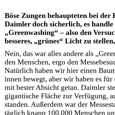
Böse Zungen behaupteten bei der 
Daimler doch sicherlich, es handle
„Greenwashing“ – also den Versuch,
besseres, „grünes“ Licht zu stellen
Nein, das war alles andere als „Gr
den Menschen, ergo den Messebesuc
Natürlich haben wir hier einen B
innen bewegt, aber wir haben es fü
mit bester Absicht getan. Daimler ste
gigantische Fläche zur Verfügung, a
standen. Außerdem war der Messesta
täglich knapp 100.000 Menschen un