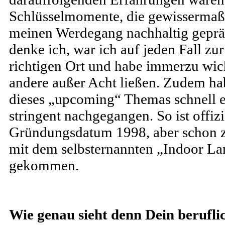
Schlüsselmomente, die gewisserma
meinen Werdegang nachhaltig gepr
denke ich, war ich auf jeden Fall zur
richtigen Ort und habe immerzu wicht
andere außer Acht ließen. Zudem hab
dieses „upcoming“ Themas schnell e
stringent nachgegangen. So ist offiz
Gründungsdatum 1998, aber schon zw
mit dem selbsternannten „Indoor L
gekommen.
Wie genau sieht denn Dein berufl