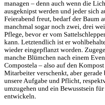
managen – denn auch wenn die Licht
ausgeknipst werden und jeder sich a
Feierabend freut, bedarf der Baum 
manchmal sogar noch zwei, drei weit
Pflege, bevor er vom Sattelschleppe
kann. Letztendlich ist er wohlbehalt
wieder eingepflanzt worden. Zuge
manche Blümchen nach einem Event
Compostela – also auf den Kompost 
Mitarbeiter verschenkt, aber gerade 
unsere Aufgabe und Pflicht, respektv
umzugehen und ein Bewusstsein für
entwickeln.