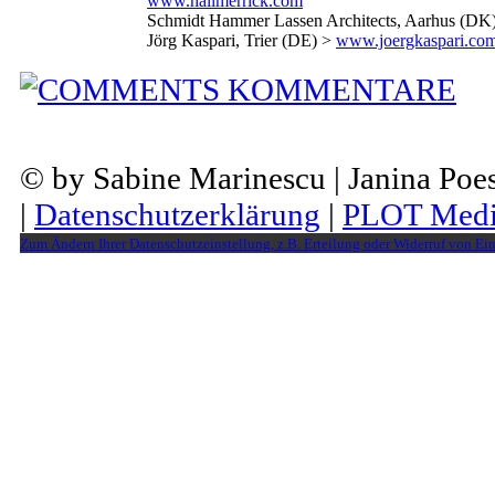
www.hallmerrick.com
Schmidt Hammer Lassen Architects, Aarhus (DK
Jörg Kaspari, Trier (DE) >
www.joergkaspari.co
KOMMENTARE
© by Sabine Marinescu | Janina Po
|
Datenschutzerklärung
|
PLOT Medi
Zum Ändern Ihrer Datenschutzeinstellung, z.B. Erteilung oder Widerruf von Ein