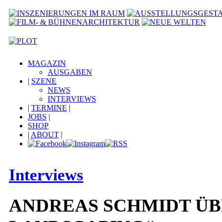
MAGAZIN
AUSGABEN
|
SZENE
NEWS
INTERVIEWS
|
TERMINE
|
JOBS
|
SHOP
|
ABOUT
|
Interviews
ANDREAS SCHMIDT ÜB