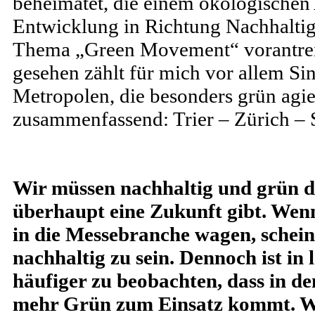
beheimatet, die einem ökologischen 
Entwicklung in Richtung Nachhaltigk
Thema „Green Movement“ vorantrei
gesehen zählt für mich vor allem Si
Metropolen, die besonders grün agie
zusammenfassend: Trier – Zürich – 
Wir müssen nachhaltig und grün d
überhaupt eine Zukunft gibt. Wenn
in die Messebranche wagen, scheint
nachhaltig zu sein. Dennoch ist in l
häufiger zu beobachten, dass in d
mehr Grün zum Einsatz kommt. Was