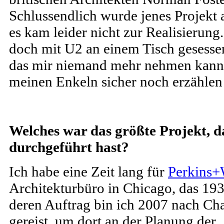
Schlussendlich wurde jenes Projekt a
es kam leider nicht zur Realisierung.
doch mit U2 an einem Tisch gesessen
das mir niemand mehr nehmen kann
meinen Enkeln sicher noch erzähle
Welches war das größte Projekt, d
durchgeführt hast?
Ich habe eine Zeit lang für
Perkins+
Architekturbüro in Chicago, das 19
deren Auftrag bin ich 2007 nach Cha
gereist, um dort an der Planung der