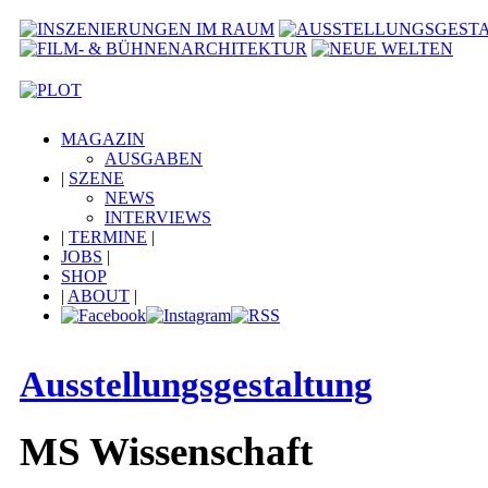
MAGAZIN
AUSGABEN
|
SZENE
NEWS
INTERVIEWS
|
TERMINE
|
JOBS
|
SHOP
|
ABOUT
|
Ausstellungsgestaltung
MS Wissenschaft