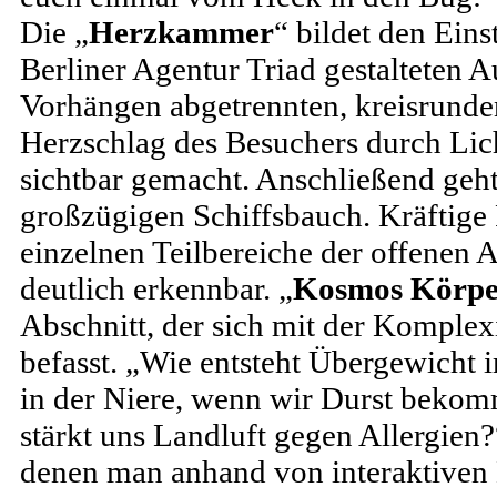
Die „
Herzkammer
“ bildet den Eins
Berliner Agentur Triad gestalteten A
Vorhängen abgetrennten, kreisrund
Herzschlag des Besuchers durch Lic
sichtbar gemacht. Anschließend geht 
großzügigen Schiffsbauch. Kräftige
einzelnen Teilbereiche der offenen 
deutlich erkennbar. „
Kosmos Körpe
Abschnitt, der sich mit der Komplex
befasst. „Wie entsteht Übergewicht 
in der Niere, wenn wir Durst bek
stärkt uns Landluft gegen Allergien?
denen man anhand von interaktiven