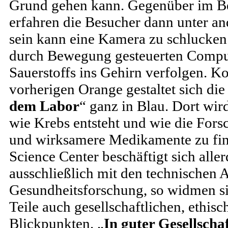
Grund gehen kann. Gegenüber im Be
erfahren die Besucher dann unter a
sein kann eine Kamera zu schlucke
durch Bewegung gesteuerten Comput
Sauerstoffs ins Gehirn verfolgen. 
vorherigen Orange gestaltet sich die
dem Labor
“ ganz in Blau. Dort wir
wie Krebs entsteht und wie die Fors
und wirksamere Medikamente zu fi
Science Center beschäftigt sich aller
ausschließlich mit den technischen 
Gesundheitsforschung, so widmen sic
Teile auch gesellschaftlichen, ethis
Blickpunkten. „
In guter Gesellscha