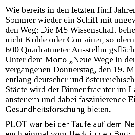
Wie bereits in den letzten fünf Jahr
Sommer wieder ein Schiff mit ungew
den Weg: Die MS Wissenschaft beher
nicht Kohle oder Container, sonder
600 Quadratmeter Ausstellungsfläch
Unter dem Motto „Neue Wege in de
vergangenen Donnerstag, den 19. Mai
entlang deutscher und österreichisc
Städte wird der Binnenfrachter im L
ansteuern und dabei faszinierende Ei
Gesundheitsforschung bieten.
PLOT war bei der Taufe auf dem Nec
euch einmal vom Heck in den Bug: