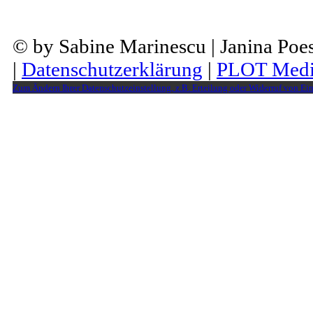
© by Sabine Marinescu | Janina Po
|
Datenschutzerklärung
|
PLOT Medi
Zum Ändern Ihrer Datenschutzeinstellung, z.B. Erteilung oder Widerruf von Ein