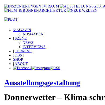
MAGAZIN
AUSGABEN
|
SZENE
NEWS
INTERVIEWS
|
TERMINE
|
JOBS
|
SHOP
|
ABOUT
|
Ausstellungsgestaltung
Donnerwetter – Klima schr