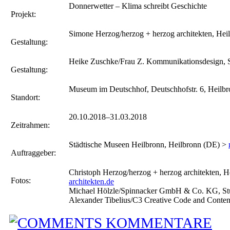
Donnerwetter – Klima schreibt Geschichte
Projekt:
Simone Herzog/herzog + herzog architekten, He
Gestaltung:
Heike Zuschke/Frau Z. Kommunikationsdesign, S
Gestaltung:
Museum im Deutschhof, Deutschhofstr. 6, Heilb
Standort:
20.10.2018–31.03.2018
Zeitrahmen:
Städtische Museen Heilbronn, Heilbronn (DE) >
Auftraggeber:
Christoph Herzog/herzog + herzog architekten, 
Fotos:
architekten.de
Michael Hölzle/Spinnacker GmbH & Co. KG, Stu
Alexander Tibelius/C3 Creative Code and Conte
KOMMENTARE