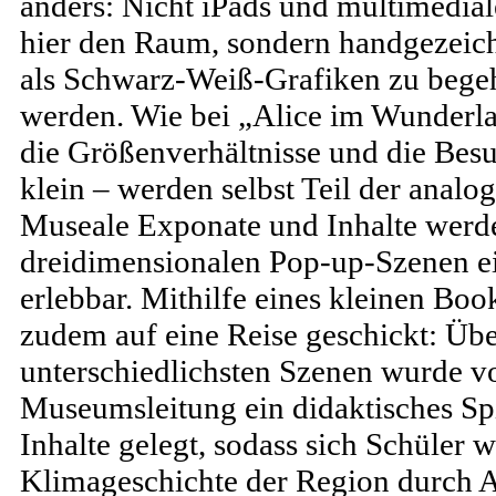
anders: Nicht iPads und multimedia
hier den Raum, sondern handgezeichn
als Schwarz-Weiß-Grafiken zu bege
werden. Wie bei „Alice im Wunderl
die Größenverhältnisse und die Bes
klein – werden selbst Teil der analo
Museale Exponate und Inhalte werde
dreidimensionalen Pop-up-Szenen ei
erlebbar. Mithilfe eines kleinen Boo
zudem auf eine Reise geschickt: Übe
unterschiedlichsten Szenen wurde v
Museumsleitung ein didaktisches Spi
Inhalte gelegt, sodass sich Schüler 
Klimageschichte der Region durch A