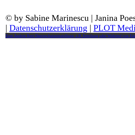
© by Sabine Marinescu | Janina Po
|
Datenschutzerklärung
|
PLOT Medi
Zum Ändern Ihrer Datenschutzeinstellung, z.B. Erteilung oder Widerruf von Ein