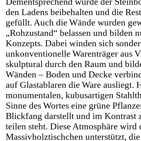
Dementsprechend wurde der Steinbo
den Ladens beibehalten und die Rest
gefüllt. Auch die Wände wurden gew
„Rohzustand“ belassen und bilden nu
Konzepts. Dabei winden sich sondera
unkonventionelle Warenträger aus Vi
skulptural durch den Raum und bild
Wänden – Boden und Decke verbind
auf Glastablaren die Ware ausliegt. H
monumentalen, kubusartigen Stahlt
Sinne des Wortes eine grüne Pflanz
Blickfang darstellt und im Kontrast
teilen steht. Diese Atmosphäre wird
Massivholztischchen unterstützt, di